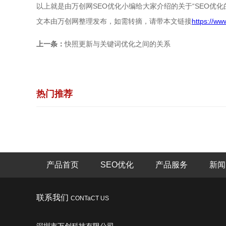
以上就是由万创网SEO优化小编给大家介绍的关于“SEO
文本由万创网整理发布，如需转摘，请带本文链接
https://w
上一条：
快照更新与关键词优化之间的关系
热门推荐
产品首页
SEO优化
产品服务
新闻
联系我们
CONTaCT US