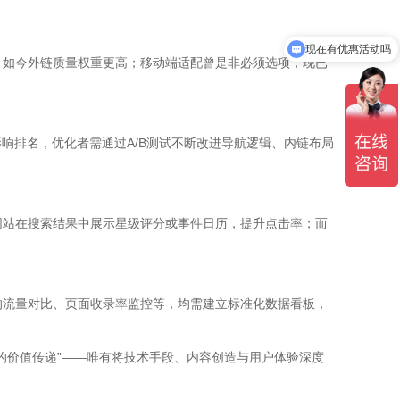
现在有优惠活动吗
，如今外链质量权重更高；移动端适配曾是非必须选项，现已
接影响排名，优化者需通过A/B测试不断改进导航逻辑、内链布局
网站在搜索结果中展示星级评分或事件日历，提升点击率；而
的流量对比、页面收录率监控等，均需建立标准化数据看板，
心的价值传递”——唯有将技术手段、内容创造与用户体验深度