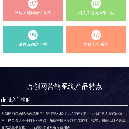
07
08
长尾关键词分析系统
相关关键词推荐工具
09
10
邮件及询盘管理
智能监控系统
万创网营销系统产品特点
进入门槛低
万创网的自助建站系统用户只需按指示操作，填充内容即可，操作者无需代码编
写、网页设计等任何专业基础；系统中植入高端的优化推广技术，由系统自动完成
各大流量平台推广，无需操作者具备专业知识。