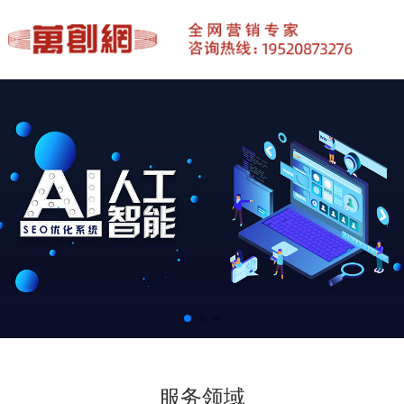
1
2
3
服务领域