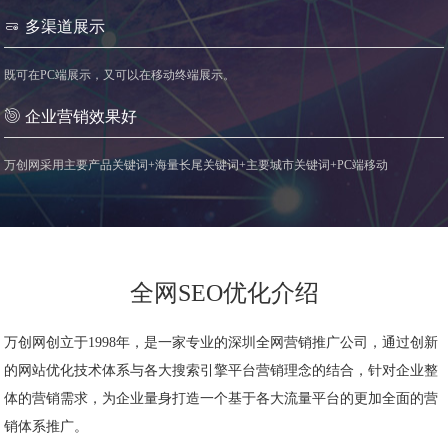
多渠道展示
既可在PC端展示，又可以在移动终端展示。
企业营销效果好
万创网采用主要产品关键词+海量长尾关键词+主要城市关键词+PC端移动
全网SEO优化介绍
万创网创立于1998年，是一家专业的深圳全网营销推广公司，通过创新
的网站优化技术体系与各大搜索引擎平台营销理念的结合，针对企业整
体的营销需求，为企业量身打造一个基于各大流量平台的更加全面的营
销体系推广。