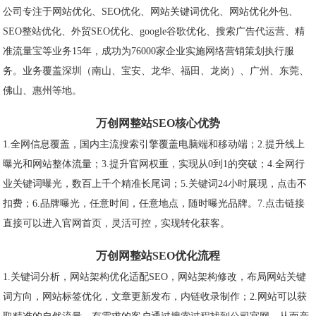
公司专注于网站优化、SEO优化、网站关键词优化、网站优化外包、
SEO整站优化、外贸SEO优化、google谷歌优化、搜索广告代运营、精
准流量宝等业务15年，成功为76000家企业实施网络营销策划执行服
务。业务覆盖深圳（南山、宝安、龙华、福田、龙岗）、广州、东莞、
佛山、惠州等地。
万创网整站SEO核心优势
1.全网信息覆盖，国内主流搜索引擎覆盖电脑端和移动端；2.提升线上
曝光和网站整体流量；3.提升官网权重，实现从0到1的突破；4.全网行
业关键词曝光，数百上千个精准长尾词；5.关键词24小时展现，点击不
扣费；6.品牌曝光，任意时间，任意地点，随时曝光品牌。7.点击链接
直接可以进入官网首页，灵活可控，实现转化获客。
万创网整站SEO优化流程
1.关键词分析，网站架构优化适配SEO，网站架构修改，布局网站关键
词方向，网站标签优化，文章更新发布，内链收录制作；2.网站可以获