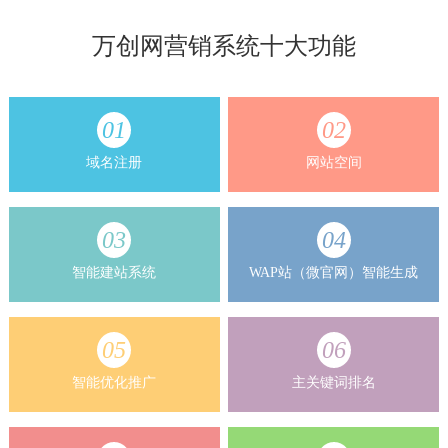
万创网营销系统十大功能
01
02
域名注册
网站空间
03
04
智能建站系统
WAP站（微官网）智能生成
05
06
智能优化推广
主关键词排名