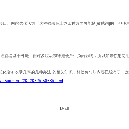
接口。网站优化认为，这种效果在上述四种方面可能是[敏感词]的，但使
。
都是基于外链，但许多垃圾蜘蛛池会产生负面影响，所以如果你想使用蜘
EO优化增加收录几率的几种办法”的相关知识，相信你对块内容已经有了一
ww.e5com.net/20220725-56685.html
[返回]