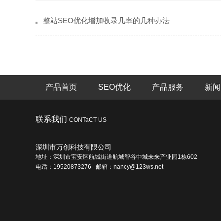
整站SEO优化增加收录几率的几种办法
产品首页
SEO优化
产品服务
新闻
联系我们
CONTaCT US
深圳市万创科技有限公司
地址：深圳市宝安区航城街道航城智谷中城未来产业园1栋602
电话：19520873276 邮箱：nancy@123ws.net