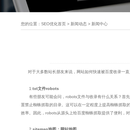
您的位置：
SEO优化首页
>
新闻动态
>
新闻中心
对于大多数站长朋友来说，网站如何快速被百度收录一直是
1.
txt文件robots
有些朋友可能会问，robots文件与收录有什么关系？首先，
置禁止蜘蛛抓取的目录。这可以在一定程度上提高蜘蛛抓取的效
效率。因此，robots从源头上给百度蜘蛛抓取提供了便利，
2.
sitemap地图：网站地图