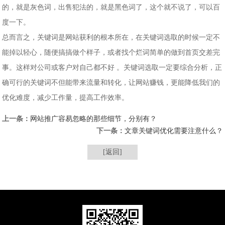
的，就是灰色词，出售犯法的，就是黑色词了，这个就不说了，可以百
度一下。
总而言之，关键词是网站获利的根本所在，在关键词选取的时候一定不
能掉以轻心，随便搞搞做个样子，或者找个烂词简单的做到首页交差完
事。这样对公司或客户对自己都不好 。关键词选取一定要综合分析，正
确可行的关键词不但能带来流量和转化，让网站赚钱，更能降低我们的
优化难度，减少工作量，提高工作效率。
上一条：
网站推广容易忽略的那些细节，分别有？
下一条：
文章关键词优化需要注意什么？
[返回]