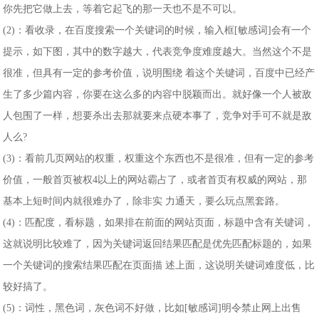
你先把它做上去，等着它起飞的那一天也不是不可以。
(2)：看收录，在百度搜索一个关键词的时候，输入框[敏感词]会有一个
提示，如下图，其中的数字越大，代表竞争度难度越大。当然这个不是
很准，但具有一定的参考价值，说明围绕 着这个关键词，百度中已经产
生了多少篇内容，你要在这么多的内容中脱颖而出。就好像一个人被敌
人包围了一样，想要杀出去那就要来点硬本事了，竞争对手可不就是敌
人么?
(3)：看前几页网站的权重，权重这个东西也不是很准，但有一定的参考
价值，一般首页被权4以上的网站霸占了，或者首页有权威的网站，那
基本上短时间内就很难办了，除非实 力通天，要么玩点黑套路。
(4)：匹配度，看标题，如果排在前面的网站页面，标题中含有关键词，
这就说明比较难了，因为关键词返回结果匹配是优先匹配标题的，如果
一个关键词的搜索结果匹配在页面描 述上面，这说明关键词难度低，比
较好搞了。
(5)：词性，黑色词，灰色词不好做，比如[敏感词]明令禁止网上出售