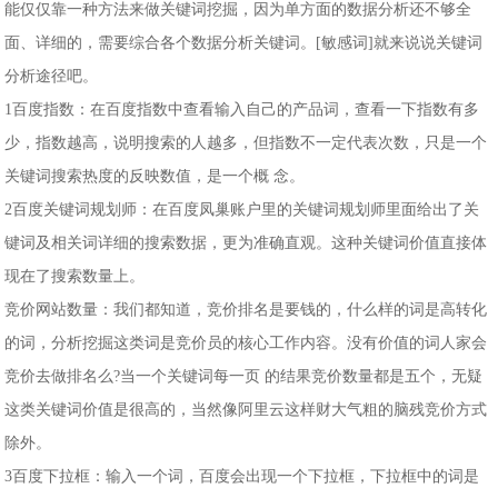
能仅仅靠一种方法来做关键词挖掘，因为单方面的数据分析还不够全
面、详细的，需要综合各个数据分析关键词。[敏感词]就来说说关键词
分析途径吧。
1百度指数：在百度指数中查看输入自己的产品词，查看一下指数有多
少，指数越高，说明搜索的人越多，但指数不一定代表次数，只是一个
关键词搜索热度的反映数值，是一个概 念。
2百度关键词规划师：在百度凤巢账户里的关键词规划师里面给出了关
键词及相关词详细的搜索数据，更为准确直观。这种关键词价值直接体
现在了搜索数量上。
竞价网站数量：我们都知道，竞价排名是要钱的，什么样的词是高转化
的词，分析挖掘这类词是竞价员的核心工作内容。没有价值的词人家会
竞价去做排名么?当一个关键词每一页 的结果竞价数量都是五个，无疑
这类关键词价值是很高的，当然像阿里云这样财大气粗的脑残竞价方式
除外。
3百度下拉框：输入一个词，百度会出现一个下拉框，下拉框中的词是