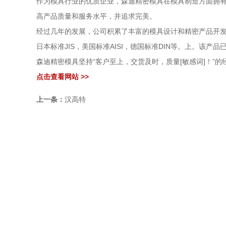
作为模具行业的优质企业，森迪精密模具在模具制造方面拥有
高产品质量和服务水平，并追求完美。
经过几年的发展，公司积累了丰富的模具设计和精密产品开发
日本标准JIS，美国标准AISI，德国标准DIN等。上。该
森迪精密模具坚持“客户至上，交货及时，质量[敏感词]！
点击查看网站 >>
上一条：
汉高特