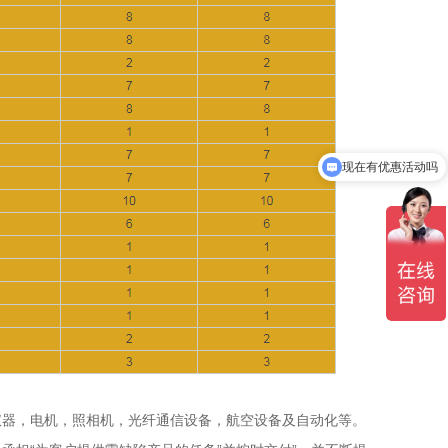
现在有优惠活动吗
可以介绍下你们的产品么
仪器，电机，照相机，光纤通信设备，航空设备及自动化等。