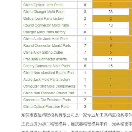
东莞市森迪精密模具有限公司是一家专业加工高精度模具零
主要业务为加工精密模具，连接器精密模具零件，光学精密