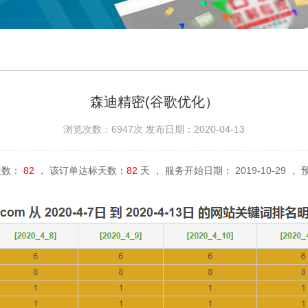
森迪精密(谷歌优化）
浏览次数：6947次 发布日期：2020-04-13
天数：
82
， 该订单达标天数：
82
天 ， 服务开始日期： 2019-10-29 ， 