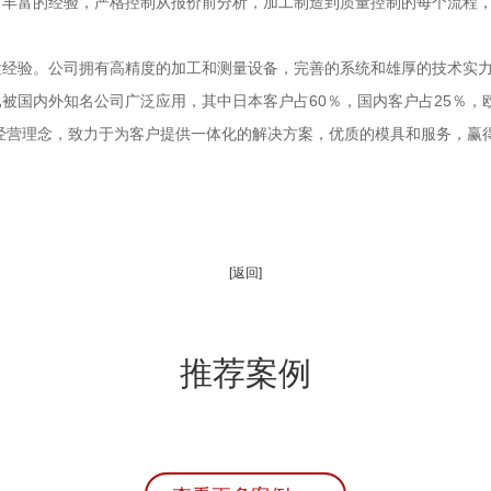
丰富的经验，严格控制从报价前分析，加工制造到质量控制的每个流程，承
经验。公司拥有高精度的加工和测量设备，完善的系统和雄厚的技术实力，
产品已被国内外知名公司广泛应用，其中日本客户占60％，国内客户占25％，
”的经营理念，致力于为客户提供一体化的解决方案，优质的模具和服务，赢
[返回]
推荐案例