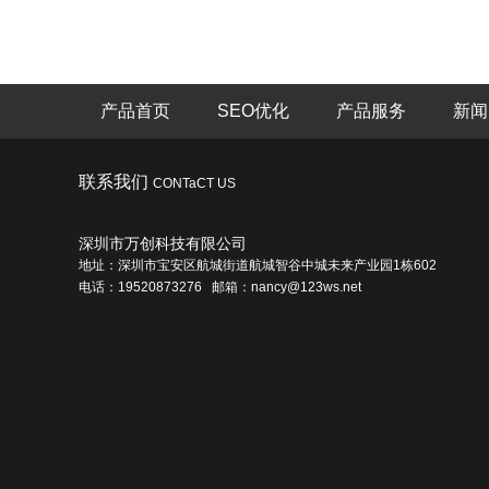
产品首页
SEO优化
产品服务
新闻
联系我们
CONTaCT US
深圳市万创科技有限公司
地址：深圳市宝安区航城街道航城智谷中城未来产业园1栋602
电话：19520873276 邮箱：nancy@123ws.net