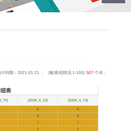
预计到期：2021-01-21 ， [敏感词]情况:1-10位
507
个词，