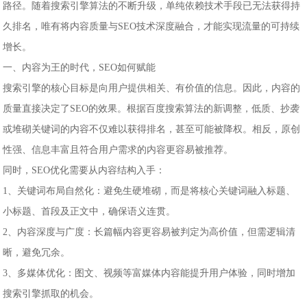
路径。随着搜索引擎算法的不断升级，单纯依赖技术手段已无法获得持
久排名，唯有将内容质量与SEO技术深度融合，才能实现流量的可持续
增长。
一、内容为王的时代，SEO如何赋能
搜索引擎的核心目标是向用户提供相关、有价值的信息。因此，内容的
质量直接决定了SEO的效果。根据百度搜索算法的新调整，低质、抄袭
或堆砌关键词的内容不仅难以获得排名，甚至可能被降权。相反，原创
性强、信息丰富且符合用户需求的内容更容易被推荐。
同时，SEO优化需要从内容结构入手：
1、关键词布局自然化：避免生硬堆砌，而是将核心关键词融入标题、
小标题、首段及正文中，确保语义连贯。
2、内容深度与广度：长篇幅内容更容易被判定为高价值，但需逻辑清
晰，避免冗余。
3、多媒体优化：图文、视频等富媒体内容能提升用户体验，同时增加
搜索引擎抓取的机会。