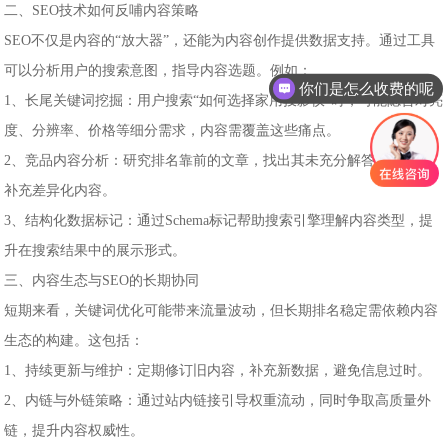
二、SEO技术如何反哺内容策略
SEO不仅是内容的“放大器”，还能为内容创作提供数据支持。通过工具
可以分析用户的搜索意图，指导内容选题。例如：
你们是怎么收费的呢
1、长尾关键词挖掘：用户搜索“如何选择家用投影仪”时，可能隐含对亮
度、分辨率、价格等细分需求，内容需覆盖这些痛点。
2、竞品内容分析：研究排名靠前的文章，找出其未充分解答的问题，
补充差异化内容。
3、结构化数据标记：通过Schema标记帮助搜索引擎理解内容类型，提
升在搜索结果中的展示形式。
三、内容生态与SEO的长期协同
短期来看，关键词优化可能带来流量波动，但长期排名稳定需依赖内容
生态的构建。这包括：
1、持续更新与维护：定期修订旧内容，补充新数据，避免信息过时。
2、内链与外链策略：通过站内链接引导权重流动，同时争取高质量外
链，提升内容权威性。