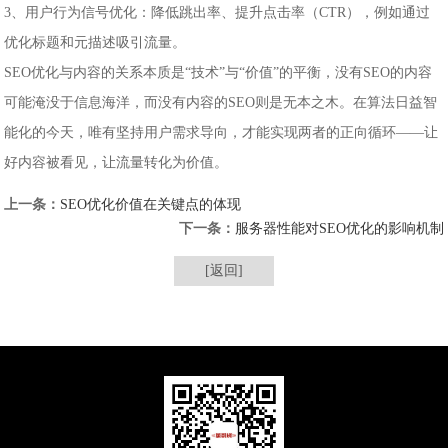
3、用户行为信号优化：降低跳出率、提升点击率（CTR），例如通过
优化标题和元描述吸引流量。
SEO优化与内容的关系本质是“技术”与“价值”的平衡，没有SEO的内容
可能淹没于信息海洋，而没有内容的SEO则是无本之木。在算法日益智
能化的今天，唯有坚持用户需求导向，才能实现两者的正向循环——让
好内容被看见，让流量转化为价值。
上一条：
SEO优化价值在关键点的体现
下一条：
服务器性能对SEO优化的影响机制
[返回]