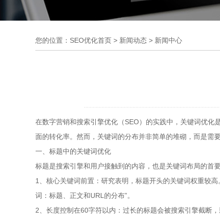
您的位置：
SEO优化首页
>
新闻动态
>
新闻中心
在数字营销和搜索引擎优化（SEO）的实践中，关键词优化
面的转化率。然而，关键词的分布并非简单的堆砌，而是需要
一、标题中的关键词优化
标题是搜索引擎和用户接触到的内容，也是关键词布局的首
1、核心关键词前置：研究表明，标题开头的关键词权重较高。
词：标题、正文和URL的分布”。
2、长度控制在60字符以内：过长的标题会被搜索引擎截断