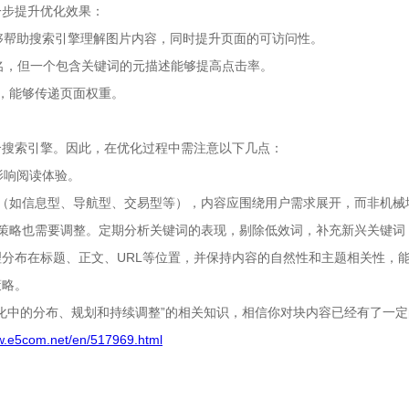
一步提升优化效果：
能够帮助搜索引擎理解图片内容，同时提升页面的可访问性。
接影响排名，但一个包含关键词的元描述能够提高点击率。
，能够传递页面权重。
合搜索引擎。因此，在优化过程中需注意以下几点：
影响阅读体验。
（如信息型、导航型、交易型等），内容应围绕用户需求展开，而非机械
策略也需要调整。定期分析关键词的表现，剔除低效词，补充新兴关键词
分布在标题、正文、URL等位置，并保持内容的自然性和主题相关性，能
策略。
优化中的分布、规划和持续调整”的相关知识，相信你对块内容已经有了一
ww.e5com.net/en/517969.html