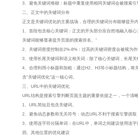
3、避免关键词堆砌：标题中重复使用相同关键词会被搜索引
二、正文中的关键词分布
正文是关键词优化的主要战场，合理的关键词分布能够提升
1、首段包含核心关键词：正文的开头部分应自然地融入核心
关键词能够显著提升页面的搜索排名。”
2、关键词密度控制在2%-8%：过高的关键词密度会被视为
3、使用长尾关键词和语义相关词：除了核心关键词，长尾关键
4、合理利用小标题和加粗：通过H2、H3等小标题结构，将
含“关键词优化”这一核心词。
三、URL中的关键词优化
URL结构是搜索引擎判断页面主题的重要依据之一，一个清晰
1、URL简短且包含关键词。
2、避免动态参数和无关符号：动态URL不利于搜索引擎抓取，
3、使用连字符分隔单词：在URL中，单词之间建议使用连字
四、其他位置的优化建议