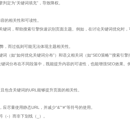
擎判定为“关键词填充”，导致降权。
内容的相关性和可读性。
关键词，帮助搜索引擎快速识别页面主题。例如，在讨论关键词优化时，可
作弊，而过低则可能无法体现主题相关性。
词（如“如何优化关键词分布”）和语义相关词（如“SEO策略”“搜索引
关键词分布在不同段落中，既能提升内容的可读性，也能增强SEO效果。
且包含关键词的URL能够提升页面的相关性。
应尽量使用静态URL，并减少“&”“#”等符号的使用。
符（-）而非下划线（_）。