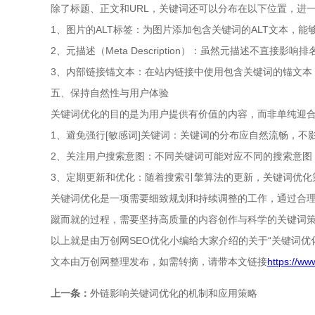
除了标题、正文和URL，关键词还可以分布在以下位置，进
1、图片的ALT标签：为图片添加包含关键词的ALT文本，
2、元描述（Meta Description）：虽然元描述不直
3、内部链接锚文本：在站内链接中使用包含关键词的锚文本
五、保持自然性与用户体验
关键词优化的目的是为用户提供有价值的内容，而非单纯迎
1、避免强行[敏感词]关键词：关键词的分布应自然流畅，不
2、关注用户搜索意图：不同关键词可能对应不同的搜索意图
3、定期更新和优化：随着搜索引擎算法的更新，关键词优化
关键词优化是一项需要细致规划和持续调整的工作，通过合理
蹴而就的过程，需要坚持高质量的内容创作与科学的关键词
以上就是由万创网SEO优化小编给大家介绍的关于“关键词
文本由万创网整理发布，如需转摘，请带本文链接
https://w
上一条：
外链影响关键词优化的机制和应用策略