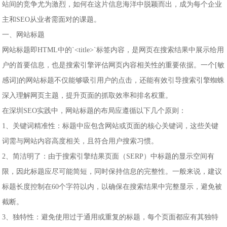
站间的竞争尤为激烈，如何在这片信息海洋中脱颖而出，成为每个企业
主和SEO从业者需面对的课题。
一、网站标题
网站标题即HTML中的`<title>`标签内容，是网页在搜索结果中展示给用
户的首要信息，也是搜索引擎评估网页内容相关性的重要依据。一个[敏
感词]的网站标题不仅能够吸引用户的点击，还能有效引导搜索引擎蜘蛛
深入理解网页主题，提升页面的抓取效率和排名权重。
在深圳SEO实践中，网站标题的布局应遵循以下几个原则：
1、关键词精准性：标题中应包含网站或页面的核心关键词，这些关键
词需与网站内容高度相关，且符合用户搜索习惯。
2、简洁明了：由于搜索引擎结果页面（SERP）中标题的显示空间有
限，因此标题应尽可能简短，同时保持信息的完整性。一般来说，建议
标题长度控制在60个字符以内，以确保在搜索结果中完整显示，避免被
截断。
3、独特性：避免使用过于通用或重复的标题，每个页面都应有其独特