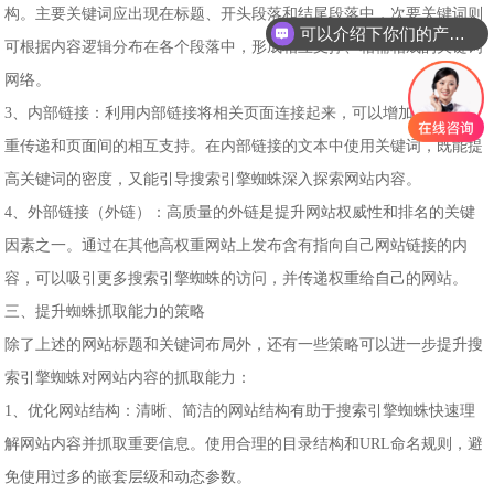
构。主要关键词应出现在标题、开头段落和结尾段落中，次要关键词则
可以介绍下你们的产品么
可根据内容逻辑分布在各个段落中，形成相互支撑、相辅相成的关键词
网络。
3、内部链接：利用内部链接将相关页面连接起来，可以增加网站的权
重传递和页面间的相互支持。在内部链接的文本中使用关键词，既能提
高关键词的密度，又能引导搜索引擎蜘蛛深入探索网站内容。
4、外部链接（外链）：高质量的外链是提升网站权威性和排名的关键
因素之一。通过在其他高权重网站上发布含有指向自己网站链接的内
容，可以吸引更多搜索引擎蜘蛛的访问，并传递权重给自己的网站。
三、提升蜘蛛抓取能力的策略
除了上述的网站标题和关键词布局外，还有一些策略可以进一步提升搜
索引擎蜘蛛对网站内容的抓取能力：
1、优化网站结构：清晰、简洁的网站结构有助于搜索引擎蜘蛛快速理
解网站内容并抓取重要信息。使用合理的目录结构和URL命名规则，避
免使用过多的嵌套层级和动态参数。