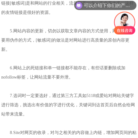
链接[敏感词]是和网站的行业相关，流量稍高一点，不必高太多，这样
可以介绍下你们的产品么
的友情链接是很好的资源。
5.网站内容的更新，切勿以获取文章内容的方式使用，网站上多也
要用伪作的方式，[敏感词]的做法是对网站进行高质量的原创内容更
新。
6.网站上的死链接和单一链接都不能存在，有些话要删除或加
nofollow标签，让网站流量不要外泄。
7.选词时一定要选好，通过第三方工具如5118或爱站对网站关键字
进行筛选，挑选出有价值的字进行优化，关键词到达首页后自然会给网
站带来流量。
8.Site对网页的收录，对与之相关的内容做上内链，增加网页间的粘