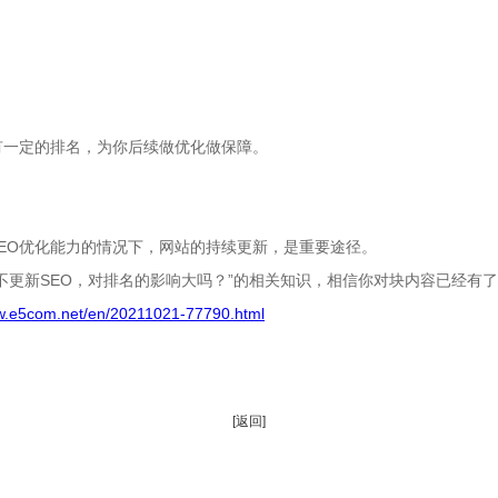
一定的排名，为你后续做优化做保障。
O优化能力的情况下，网站的持续更新，是重要途径。
期不更新SEO，对排名的影响大吗？”的相关知识，相信你对块内容已经有
ww.e5com.net/en/20211021-77790.html
[返回]