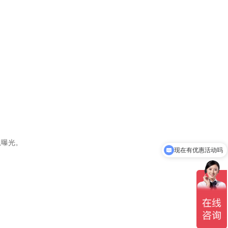
。
现在有优惠活动吗
息曝光。
可以介绍下你们的产品么
。