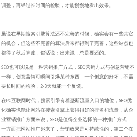
调整，再经过长时间的检验，才能慢慢地看出效果。
虽说在早期搜索引擎算法还不完善的时候，确实会有一些其它
的机会，但这些不完善的算法后来都得到了完善，这些站点也
都得了秋后算账，俗话说：出来混，总是要还的。
也可以说是一种营销推广方式，
营销方式与创意营销不
SEO
SEO
一样，创意营销可瞬间引爆某种东西，一个创意的好坏，不需
要长时间的检验，
天就能一个反馈。
2-3
在
互联网时代，搜索引擎有着垄断流量入口的地位，
优
PC
SEO
化确实也能让网站在搜索引擎上获得很好的排名和流量，从企
业营销推广方面来说，
是值得企业选择的一种推广方式，
SEO
一方面把网站推广起来了，营销效果是可持续性的，第二个在