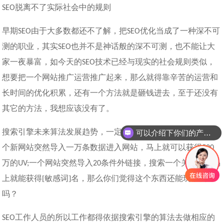
脱离不了实际社会中的规则
SEO
早期
由于大多数都还不了解，把
优化当成了一种深不可
SEO
SEO
测的职业，其实
也并不是神话般的深不可测，也不能让大
SEO
家一夜暴富，如今天的
技术已经与现实的社会规则类似，
SEO
想要把一个网站推广运营推广起来，那么就得靠辛苦的运营和
长时间的优化积累，还有一个方法就是砸钱进去，至于还没有
其它的方法，我想应该没有了。
搜索引擎未来算法发展趋势，一定是合理、正常化的。如果一
可以介绍下你们的产品么
个新网站突然导入一万条数据进入网站，马上就可以获得
500
万的
一个网站突然导入
条件外链接，搜索一个关键词，马
UV;
20
上就能获得[敏感词]名，那么你们觉得这个东西还能玩下去
吗？
工作人员的所以工作都得依据搜索引擎的算法去做相应的
SEO