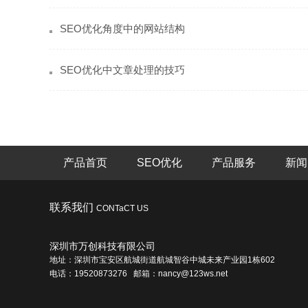
SEO优化角度中的网站结构
SEO优化中文章处理的技巧
产品首页
SEO优化
产品服务
新闻
联系我们
CONTaCT US
深圳市万创科技有限公司
地址：深圳市宝安区航城街道航城智谷中城未来产业园1栋602
电话：19520873276 邮箱：nancy@123ws.net