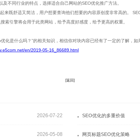
以及不同行业的特点，选择适合自己网站的SEO优化推广方法。
来既舒适又简洁，用户想要查询他们想要的内容原创度非常高的。 SE
么搜索引擎将会用于此类网站，给予高度好感度，给予更高的权重。
eo优化是什么吗？”的相关知识，相信你对块内容已经有了一定的了解，
ww.e5com.net/en/2019-05-16_86689.html
[返回]
2026-07-22
SEO优化的多重价值
2026-05-08
网页标题SEO优化策略